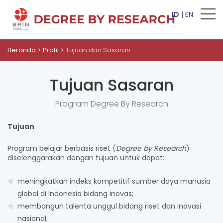
ID
|
EN
Beranda
Profil
Tujuan dan Sasaran
Tujuan Sasaran
Program Degree By Research
Tujuan
Program belajar berbasis riset (
Degree by Research
)
diselenggarakan dengan tujuan untuk dapat:
meningkatkan indeks kompetitif sumber daya manusia
global di Indonesia bidang inovas;
membangun talenta unggul bidang riset dan inovasi
nasional;